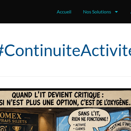
Accueil
Nos Solutions
#ContinuiteActivit