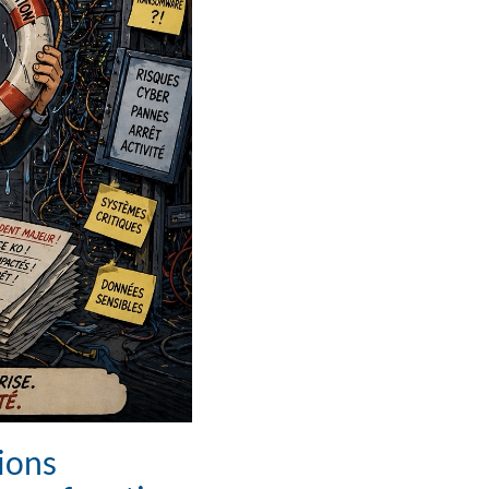
tions