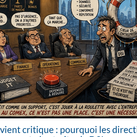
vient critique : pourquoi les direc