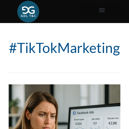
#TikTokMarketing