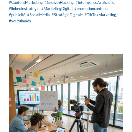
#ContentMarketing
,
#GrowthHacking
,
#IntelligenceArtificielle
,
#linkedinstrategie
,
#MarketingDigital
,
#promotioncontenu
,
#publicité
,
#SocialMedia
,
#StratégieDigitale
,
#TikTokMarketing
,
#youtubeads