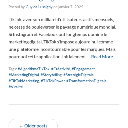
Posted by
Guy de Lussigny
on
janvier 7, 2025
TikTok, avec son milliard d’utilisateurs actifs mensuels,
ne cesse de bouleverser le paysage numérique mondial.
Si Instagram et Facebook ont longtemps dominé le
marketing digital, TikTok s’impose aujourd’hui comme
une plateforme incontournable pour les marques. Mais
pourquoi cette application, initialement …
Read More
Tags:
#AlgorithmeTikTok
,
#Créativité
,
#Engagement
,
#MarketingDigital
,
#Storytelling
,
#StratégieDigitale
,
#TikTokMarketing
,
#TikTokPower
,
#TransformationDigitale
,
#Viralité
← Older posts