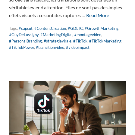
véritable levier d’attention. Elles ne sont pas de simples
effets visuels : ce sont des ruptures …
Read More
Tags:
#capcut
,
#ContentCreation
,
#GDLTC
,
#GrowthMarketing
,
#GuyDeLussigny
,
#MarketingDigital
,
#montagevideo
,
#PersonalBranding
,
#strategievirale
,
#TikTok
,
#TikTokMarketing
,
#TikTokPower
,
#transitionvideo
,
#videoimpact