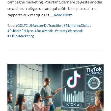
campagne marketing. Pourtant, derrière ce geste anodin
se cache un piège courant qui coûte bien plus qu’il ne
rapporte aux marques et …
Read More
Tags:
#GDLTC
,
#ManagerDeTransition
,
#MarketingDigital
,
#PublicitéEnLigne
,
#SocialMedia
,
#strategiefacebook
,
#TikTokMarketing