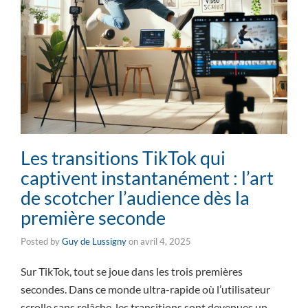
Les transitions TikTok qui
captivent instantanément : l’art
de scotcher l’audience dès la
première seconde
Posted by
Guy de Lussigny
on
avril 4, 2025
Sur TikTok, tout se joue dans les trois premières
secondes. Dans ce monde ultra-rapide où l’utilisateur
scrolle sans relâche, les transitions sont devenues un