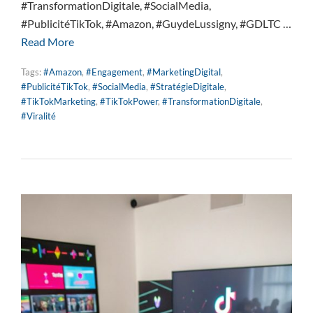
#TransformationDigitale, #SocialMedia,
#PublicitéTikTok, #Amazon, #GuydeLussigny, #GDLTC …
Read More
Tags:
#Amazon
,
#Engagement
,
#MarketingDigital
,
#PublicitéTikTok
,
#SocialMedia
,
#StratégieDigitale
,
#TikTokMarketing
,
#TikTokPower
,
#TransformationDigitale
,
#Viralité