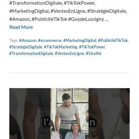
#TransformationDigitale, #TikTokPower,
#MarketingDigital, #VentesEnLigne, #StratégieDigitale,
#Amazon, #PublicitéTikTok #GuydeLussigny …
Read More
Tags:
#Amazon
,
#ecommerce
,
#MarketingDigital
,
#PublicitéTikTok
,
#StratégieDigitale
,
#TikTokMarketing
,
#TikTokPower
,
#TransformationDigitale
,
#VentesEnLigne
,
#Viralité