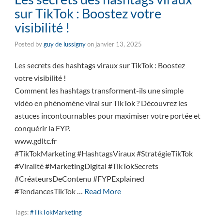
sur TikTok : Boostez votre
visibilité !
Posted by
guy de lussigny
on
janvier 13, 2025
Les secrets des hashtags viraux sur TikTok : Boostez
votre visibilité !
Comment les hashtags transforment-ils une simple
vidéo en phénomène viral sur TikTok ? Découvrez les
astuces incontournables pour maximiser votre portée et
conquérir la FYP.
www.gdltc.fr
#TikTokMarketing #HashtagsViraux #StratégieTikTok
#Viralité #MarketingDigital #TikTokSecrets
#CréateursDeContenu #FYPExplained
#TendancesTikTok …
Read More
Tags:
#TikTokMarketing