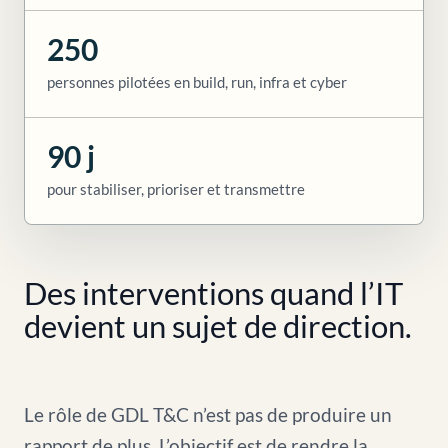
250
personnes pilotées en build, run, infra et cyber
90 j
pour stabiliser, prioriser et transmettre
Des interventions quand l’IT
devient un sujet de direction.
Le rôle de GDL T&C n’est pas de produire un
rapport de plus. L’objectif est de rendre la