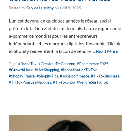
Posted by
Guy de Lussigny
on
avril 8, 2025
L’un est devenu en quelques années le réseau social
préféré de la Gen Z et des millennials. L’autre règne sur le
e-commerce mondial pour les entrepreneurs
indépendants et les marques digitales. Ensemble, TikTok
et Shopify réinventent la façon de vendre …
Read More
Tags:
#BrandTok
,
#CréateurDeContenu
,
#Ecommerce2025
,
#GrowthHack
,
#LiveShopping
,
#MonétisationTikTok
,
#ShopifyFrance
,
#ShopifyTips
,
#socialcommerce
,
#TikTokBusiness
,
#TikTokPourLesMarques
,
#TikTokShop
,
#VendreSurTikTok