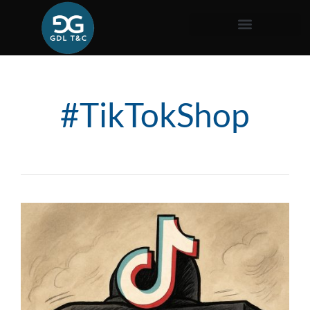
#TikTokShop