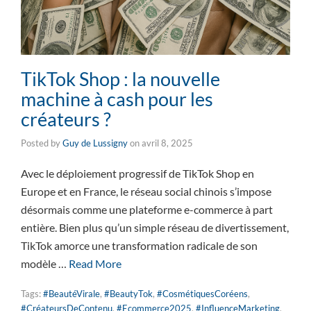
TikTok Shop : la nouvelle
machine à cash pour les
créateurs ?
Posted by
Guy de Lussigny
on
avril 8, 2025
Avec le déploiement progressif de TikTok Shop en
Europe et en France, le réseau social chinois s’impose
désormais comme une plateforme e-commerce à part
entière. Bien plus qu’un simple réseau de divertissement,
TikTok amorce une transformation radicale de son
modèle …
Read More
Tags:
#BeautéVirale
,
#BeautyTok
,
#CosmétiquesCoréens
,
#CréateursDeContenu
,
#Ecommerce2025
,
#InfluenceMarketing
,