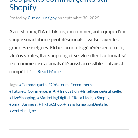
Shopify
Posted by
Guy de Lussigny
on
septembre 30, 2025
Avec Shopify, l’IA et TikTok, un commerçant équipé d’un
simple smartphone peut désormais rivaliser avec les
grandes enseignes. Fiches produits générées en un clic,
vidéos virales, live shopping et service client automatisé :
le e-commerce n’a jamais été aussi accessible… ni aussi
compétitif. …
Read More
Tags:
#Commerçants
,
#Créateurs
,
#ecommerce
,
#FutureOfCommerce
,
#IA
,
#Innovation
,
#IntelligenceArtificielle
,
#LiveShopping
,
#MarketingDigital
,
#RetailTech
,
#Shopify
,
#SmallBusiness
,
#TikTokShop
,
#TransformationDigitale
,
#venteEnLigne