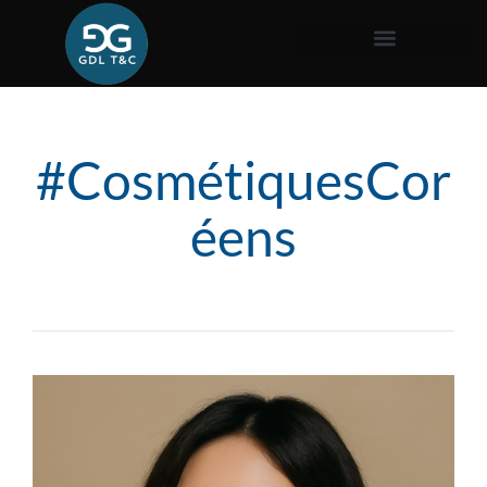
#CosmétiquesCor
éens