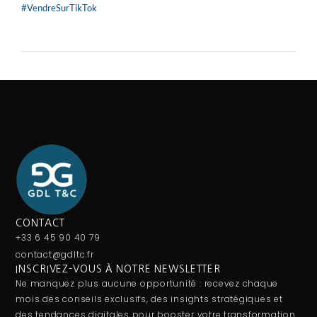
#VendreSurTikTok
CONTACT
+33 6 45 90 40 79
contact@gdltc.fr
INSCRIVEZ-VOUS À NOTRE NEWSLETTER
Ne manquez plus aucune opportunité : recevez chaque
mois des conseils exclusifs, des insights stratégiques et
des tendances digitales pour booster votre transformation