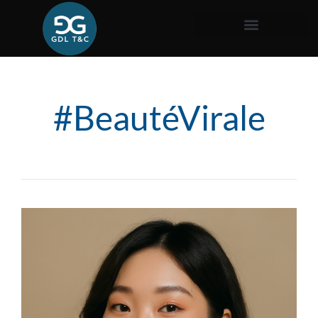
#BeautéVirale