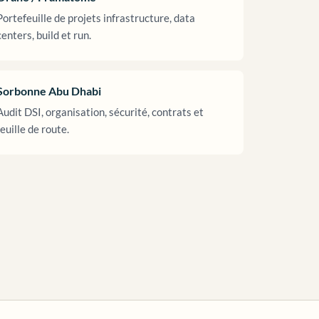
Portefeuille de projets infrastructure, data
centers, build et run.
Sorbonne Abu Dhabi
Audit DSI, organisation, sécurité, contrats et
feuille de route.