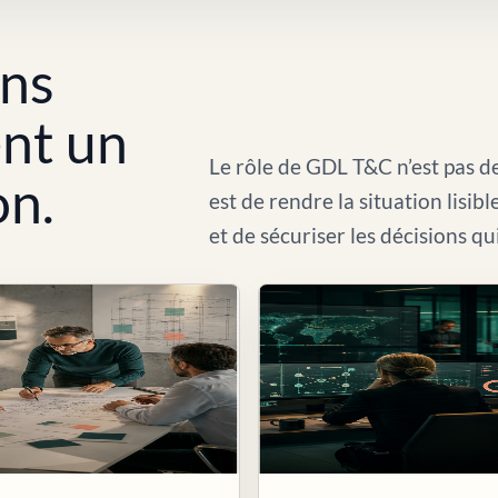
ons
ent un
Le rôle de GDL T&C n’est pas de
on.
est de rendre la situation lisib
et de sécuriser les décisions qu