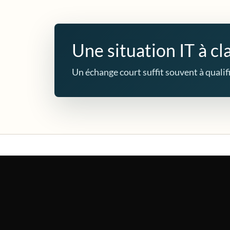
Une situation IT à cla
Un échange court suffit souvent à qualifie