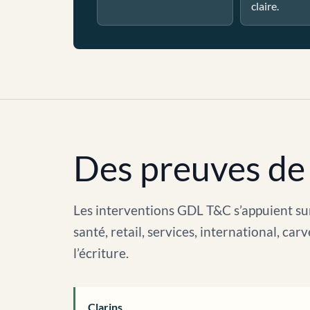
claire.
Des preuves de 
Les interventions GDL T&C s’appuient sur
santé, retail, services, international, c
l’écriture.
Clarins