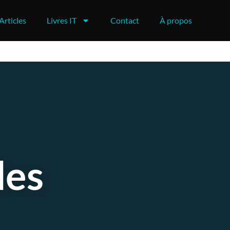
Articles
Livres IT
Contact
À propos
des