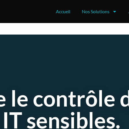
Accueil
Nos Solutions
 le contrôle 
 IT sensibles.