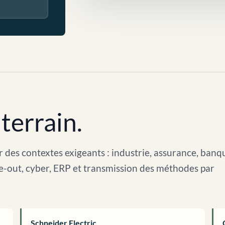
terrain.
 des contextes exigeants : industrie, assurance, banq
arve-out, cyber, ERP et transmission des méthodes par
Schneider Electric