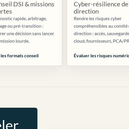
seil DSI & missions
Cyber-résilience de
urtes
direction
nostic rapide, arbitrage,
Rendre les risques cyber
age ou pré-transition :
compréhensibles au comité
irer une décision sans lancer
direction : accès, sauvegarde
mission lourde.
cloud, fournisseurs, PCA/P
 les formats conseil
Évaluer les risques numéri
ler.