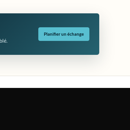
Planifier un échange
blé.