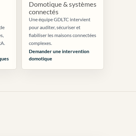
Domotique & systèmes
connectés
Une équipe GDLTC intervient
 de
pour auditer, sécuriser et
s,
fiabiliser les maisons connectées
RA.
complexes.
Demander une intervention
ques
domotique