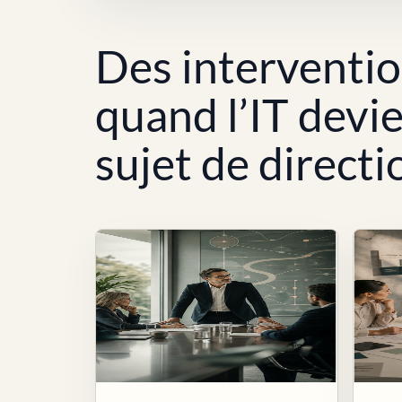
Des interventi
quand l’IT devi
sujet de directi