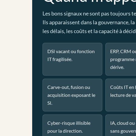
Les bons signaux ne sont pas toujours t
Ils apparaissent dans la gouvernance, la
les délais, les coûts et la capacité à décid
DSI vacant ou fonction
ERP, CRM o
IT fragilisée.
programme 
dérive.
Carve-out, fusion ou
Coûts IT en
acquisition exposant le
lecture de va
SI.
Cyber-risque illisible
IA, cloud o
pour la direction.
sans gouver