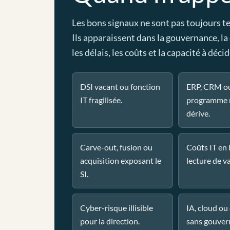
Les bons signaux ne sont pas toujours t
Ils apparaissent dans la gouvernance, la
les délais, les coûts et la capacité à décid
DSI vacant ou fonction
ERP, CRM o
IT fragilisée.
programme 
dérive.
Carve-out, fusion ou
Coûts IT en
acquisition exposant le
lecture de va
SI.
Cyber-risque illisible
IA, cloud o
pour la direction.
sans gouver