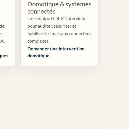
Domotique & systèmes
connectés
Une équipe GDLTC intervient
 de
pour auditer, sécuriser et
s,
fiabiliser les maisons connectées
RA.
complexes.
Demander une intervention
ques
domotique