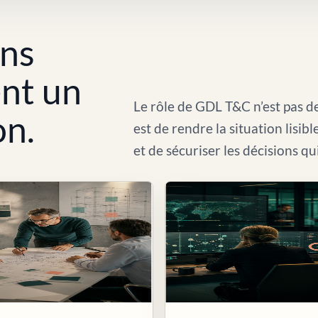
ons
ent un
Le rôle de GDL T&C n’est pas de
on.
est de rendre la situation lisib
et de sécuriser les décisions qu