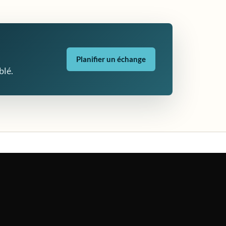
Planifier un échange
blé.