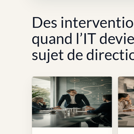
Des interventi
quand l’IT devi
sujet de directi