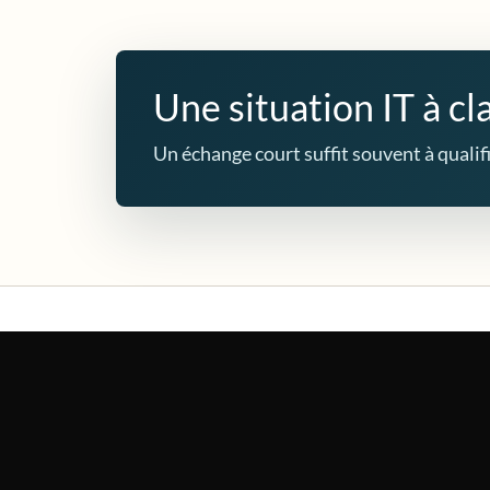
Une situation IT à cla
Un échange court suffit souvent à qualifie