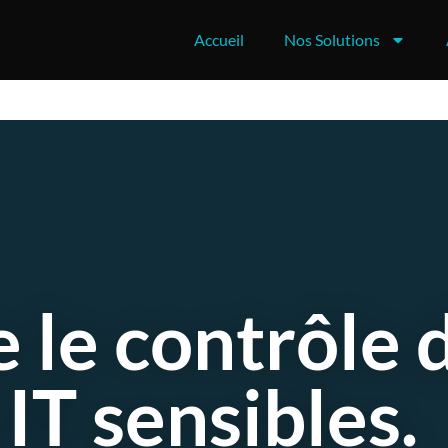
Accueil
Nos Solutions
 le contrôle 
 IT sensibles.