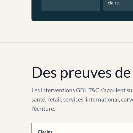
claire.
Des preuves de 
Les interventions GDL T&C s’appuient sur
santé, retail, services, international, c
l’écriture.
Clarins