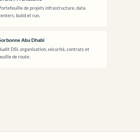
Portefeuille de projets infrastructure, data
centers, build et run.
Sorbonne Abu Dhabi
Audit DSI, organisation, sécurité, contrats et
feuille de route.