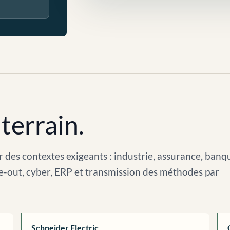
terrain.
 des contextes exigeants : industrie, assurance, banq
arve-out, cyber, ERP et transmission des méthodes par
Schneider Electric