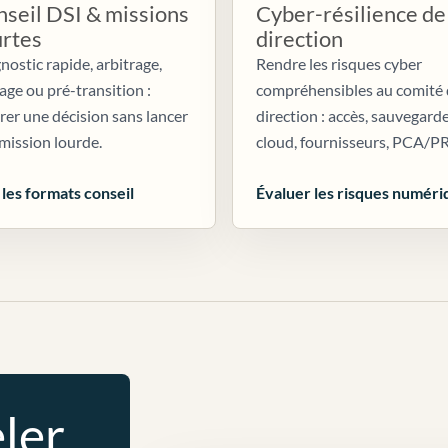
seil DSI & missions
Cyber-résilience de
urtes
direction
nostic rapide, arbitrage,
Rendre les risques cyber
age ou pré-transition :
compréhensibles au comité
irer une décision sans lancer
direction : accès, sauvegarde
mission lourde.
cloud, fournisseurs, PCA/P
 les formats conseil
Évaluer les risques numéri
ler.