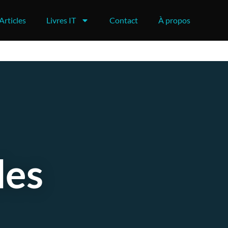
Articles
Livres IT
Contact
À propos
des