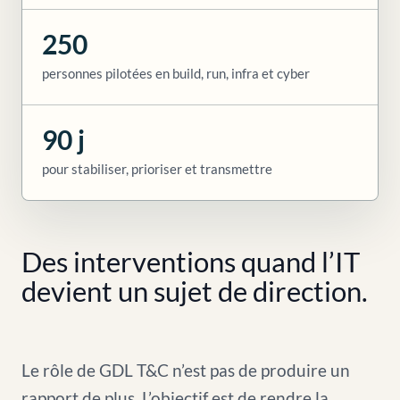
250
personnes pilotées en build, run, infra et cyber
90 j
pour stabiliser, prioriser et transmettre
Des interventions quand l’IT
devient un sujet de direction.
Le rôle de GDL T&C n’est pas de produire un
rapport de plus. L’objectif est de rendre la