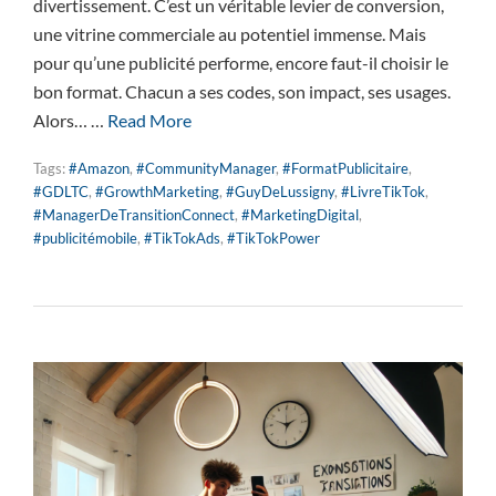
divertissement. C’est un véritable levier de conversion,
une vitrine commerciale au potentiel immense. Mais
pour qu’une publicité performe, encore faut-il choisir le
bon format. Chacun a ses codes, son impact, ses usages.
Alors… …
Read More
Tags:
#Amazon
,
#CommunityManager
,
#FormatPublicitaire
,
#GDLTC
,
#GrowthMarketing
,
#GuyDeLussigny
,
#LivreTikTok
,
#ManagerDeTransitionConnect
,
#MarketingDigital
,
#publicitémobile
,
#TikTokAds
,
#TikTokPower