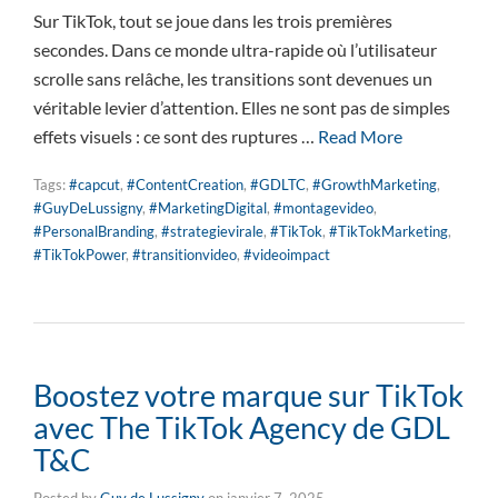
Sur TikTok, tout se joue dans les trois premières
secondes. Dans ce monde ultra-rapide où l’utilisateur
scrolle sans relâche, les transitions sont devenues un
véritable levier d’attention. Elles ne sont pas de simples
effets visuels : ce sont des ruptures …
Read More
Tags:
#capcut
,
#ContentCreation
,
#GDLTC
,
#GrowthMarketing
,
#GuyDeLussigny
,
#MarketingDigital
,
#montagevideo
,
#PersonalBranding
,
#strategievirale
,
#TikTok
,
#TikTokMarketing
,
#TikTokPower
,
#transitionvideo
,
#videoimpact
Boostez votre marque sur TikTok
avec The TikTok Agency de GDL
T&C