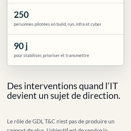
250
personnes pilotées en build, run, infra et cyber
90 j
pour stabiliser, prioriser et transmettre
Des interventions quand l’IT
devient un sujet de direction.
Le rôle de GDL T&C n’est pas de produire un
rapport de plus. L’objectif est de rendre la