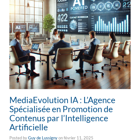
MediaEvolution IA : L’Agence
Spécialisée en Promotion de
Contenus par l’Intelligence
Artificielle
Posted by
Guy de Lussigny
on
février 11, 2025