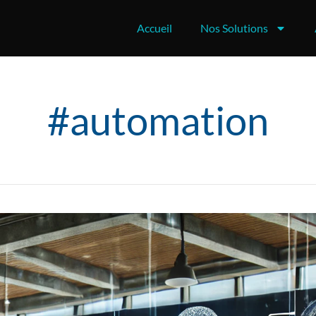
Accueil
Nos Solutions
#automation