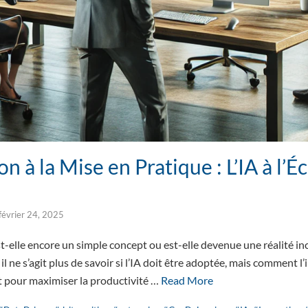
on à la Mise en Pratique : L’IA à l’É
février 24, 2025
e est-elle encore un simple concept ou est-elle devenue une réalité 
il ne s’agit plus de savoir si l’IA doit être adoptée, mais comment l
pour maximiser la productivité …
Read More