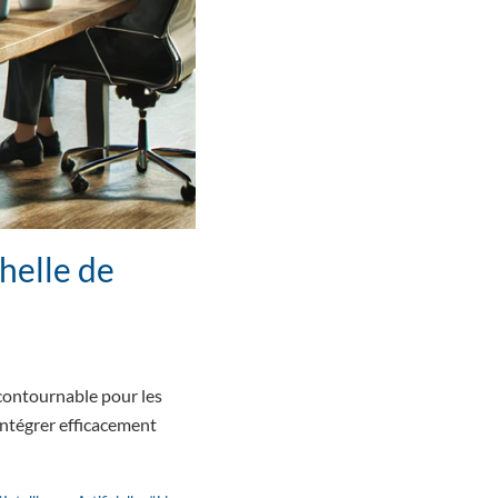
chelle de
incontournable pour les
’intégrer efficacement