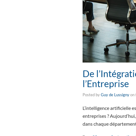
De l’Intégrati
l’Entreprise
Posted by
Guy de Lussigny
on
L’intelligence artificiell
entreprises ? Aujourd’hui, 
dans chaque département 