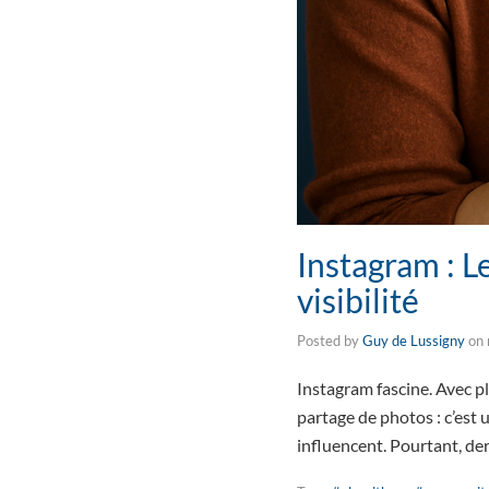
Instagram : L
visibilité
Posted by
Guy de Lussigny
on
Instagram fascine. Avec plu
partage de photos : c’est
influencent. Pourtant, der