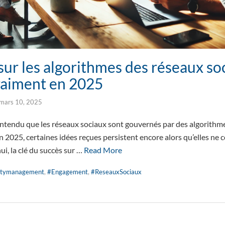
sur les algorithmes des réseaux soc
raiment en 2025
mars 10, 2025
ntendu que les réseaux sociaux sont gouvernés par des algorithm
n 2025, certaines idées reçues persistent encore alors qu’elles ne
hui, la clé du succès sur …
Read More
tymanagement
,
#Engagement
,
#ReseauxSociaux