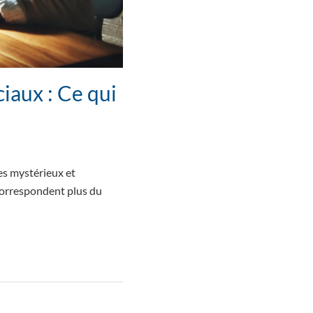
iaux : Ce qui
es mystérieux et
 correspondent plus du