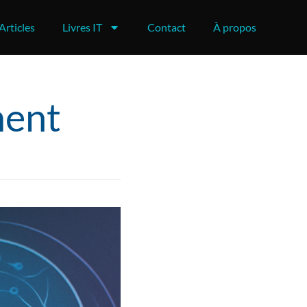
Articles
Livres IT
Contact
À propos
ent