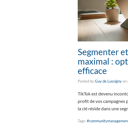
Segmenter et
maximal : opt
efficace
Posted by
Guy de Lussigny
on
TikTok est devenu inconto
profit de vos campagnes p
la clé réside dans une se
Tags:
#communitymanagemen