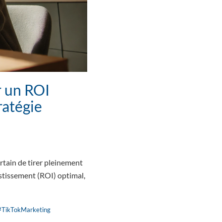
r un ROI
ratégie
rtain de tirer pleinement
estissement (ROI) optimal,
#TikTokMarketing