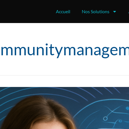
Accueil
Nos Solutions
ommunitymanagem