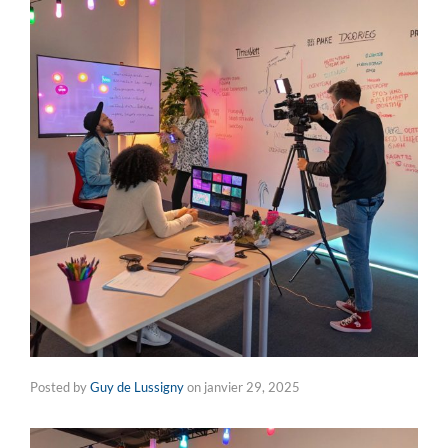
Posted by
Guy de Lussigny
on
janvier 29, 2025