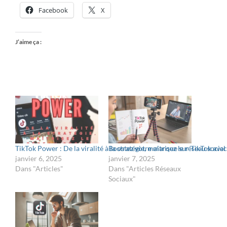
Facebook
X
J’aime ça :
TikTok Power : De la viralité à la stratégie, maîtrisez le réseau soci
Boostez votre marque sur TikTok ave
janvier 6, 2025
janvier 7, 2025
Dans "Articles"
Dans "Articles Réseaux
Sociaux"