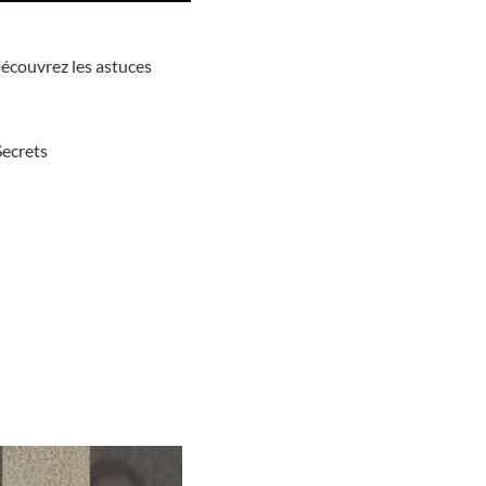
écouvrez les astuces
Secrets