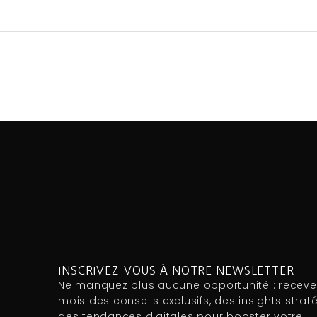
INSCRIVEZ-VOUS À NOTRE NEWSLETTER
Ne manquez plus aucune opportunité : recev
mois des conseils exclusifs, des insights strat
des tendances digitales pour booster votre