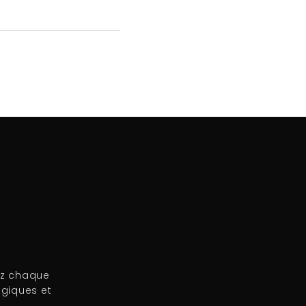
ez chaque
égiques et