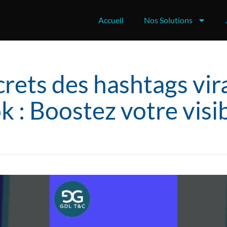
Accueil
Nos Solutions
crets des hashtags vir
k : Boostez votre visibi