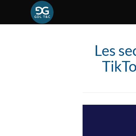
Les se
TikTo