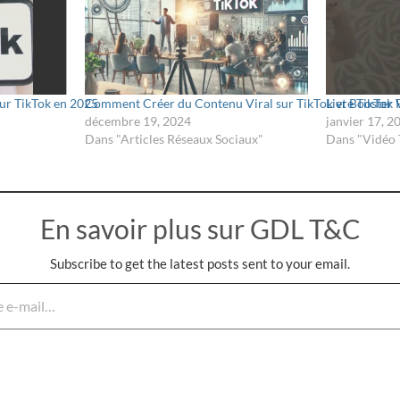
ur TikTok en 2025
Comment Créer du Contenu Viral sur TikTok et Booster Vo
Livre TikTok 
décembre 19, 2024
janvier 17, 2
Dans "Articles Réseaux Sociaux"
Dans "Vidéo 
En savoir plus sur GDL T&C
Subscribe to get the latest posts sent to your email.