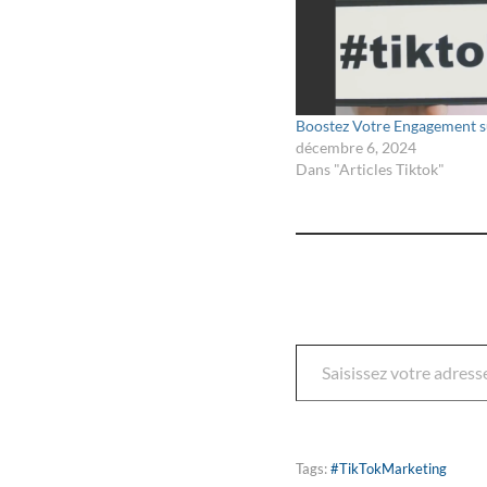
Boostez Votre Engagement s
décembre 6, 2024
Dans "Articles Tiktok"
Tags:
#TikTokMarketing