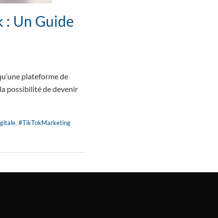
k : Un Guide
qu’une plateforme de
la possibilité de devenir
gitale
,
#TikTokMarketing