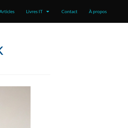
Articles
Livres IT
Contact
À propos
k