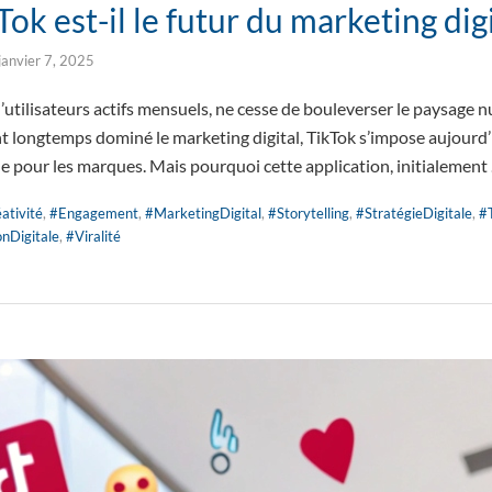
ok est-il le futur du marketing digi
janvier 7, 2025
d’utilisateurs actifs mensuels, ne cesse de bouleverser le paysage 
t longtemps dominé le marketing digital, TikTok s’impose aujour
 pour les marques. Mais pourquoi cette application, initialement
ativité
,
#Engagement
,
#MarketingDigital
,
#Storytelling
,
#StratégieDigitale
,
#
nDigitale
,
#Viralité