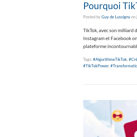
Pourquoi TikT
Posted by
Guy de Lussigny
on
TikTok, avec son milliard 
Instagram et Facebook on
plateforme incontournable
Tags:
#AlgorithmeTikTok
,
#Cré
#TikTokPower
,
#Transformatio