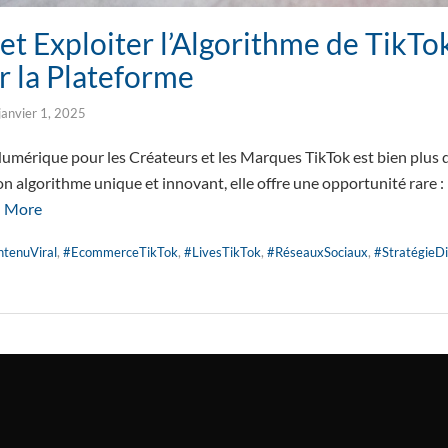
t Exploiter l’Algorithme de TikTo
 la Plateforme
janvier 1, 2025
umérique pour les Créateurs et les Marques TikTok est bien plus 
n algorithme unique et innovant, elle offre une opportunité rare : 
 More
tenuViral
,
#EcommerceTikTok
,
#LivesTikTok
,
#RéseauxSociaux
,
#StratégieDi