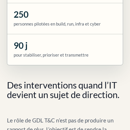
250
personnes pilotées en build, run, infra et cyber
90 j
pour stabiliser, prioriser et transmettre
Des interventions quand l’IT
devient un sujet de direction.
Le rôle de GDL T&C n’est pas de produire un
rapport de plus. L’objectif est de rendre la