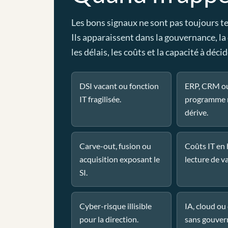
Les bons signaux ne sont pas toujours t
Ils apparaissent dans la gouvernance, la
les délais, les coûts et la capacité à décid
DSI vacant ou fonction
ERP, CRM o
IT fragilisée.
programme 
dérive.
Carve-out, fusion ou
Coûts IT en
acquisition exposant le
lecture de va
SI.
Cyber-risque illisible
IA, cloud o
pour la direction.
sans gouver