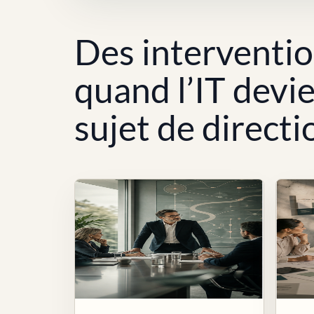
Des interventi
quand l’IT devi
sujet de directi