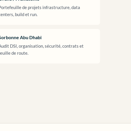
Portefeuille de projets infrastructure, data
centers, build et run.
Sorbonne Abu Dhabi
Audit DSI, organisation, sécurité, contrats et
feuille de route.