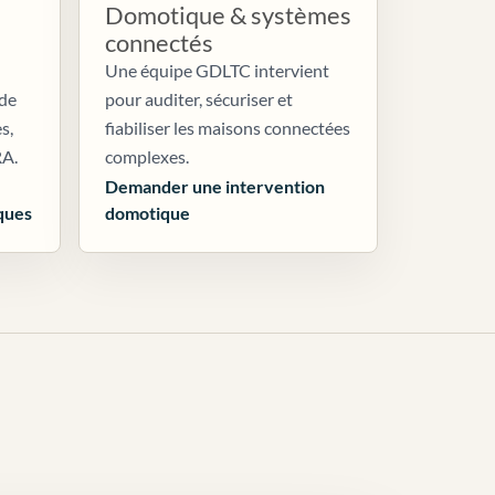
Domotique & systèmes
connectés
Une équipe GDLTC intervient
 de
pour auditer, sécuriser et
s,
fiabiliser les maisons connectées
RA.
complexes.
Demander une intervention
ques
domotique