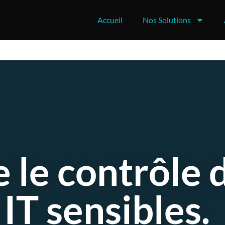
Accueil
Nos Solutions
 le contrôle 
 IT sensibles.