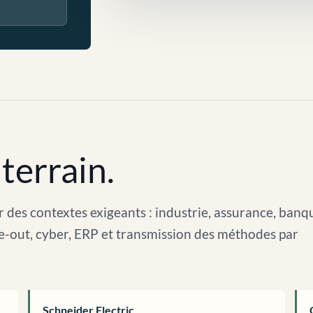
terrain.
 des contextes exigeants : industrie, assurance, banq
arve-out, cyber, ERP et transmission des méthodes par
Schneider Electric