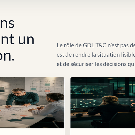
ons
ent un
Le rôle de GDL T&C n’est pas de
on.
est de rendre la situation lisib
et de sécuriser les décisions qu