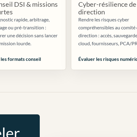
seil DSI & missions
Cyber-résilience de
urtes
direction
nostic rapide, arbitrage,
Rendre les risques cyber
age ou pré-transition :
compréhensibles au comité
irer une décision sans lancer
direction : accès, sauvegarde
mission lourde.
cloud, fournisseurs, PCA/P
 les formats conseil
Évaluer les risques numéri
ler.