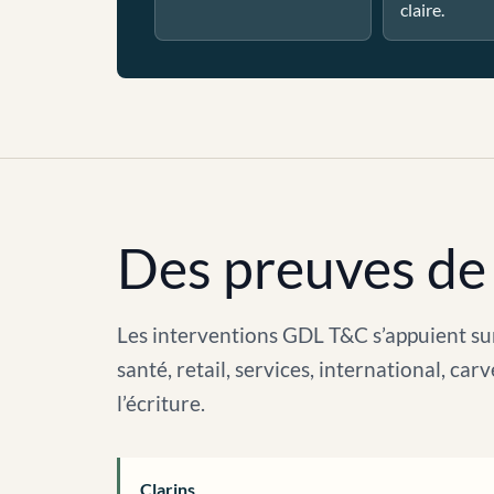
claire.
Des preuves de 
Les interventions GDL T&C s’appuient sur
santé, retail, services, international, c
l’écriture.
Clarins