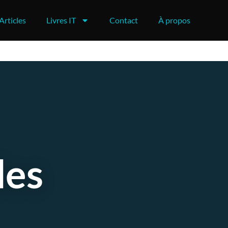
Articles
Livres IT
Contact
À propos
des