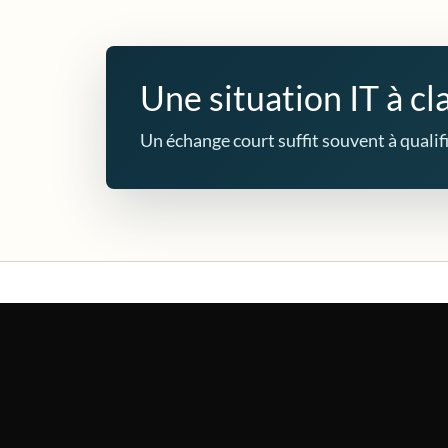
Une situation IT à cla
Un échange court suffit souvent à qualifie