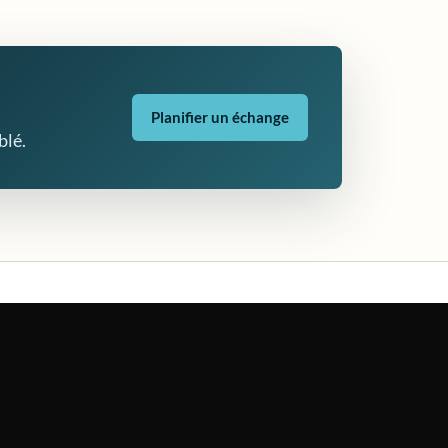
Planifier un échange
blé.