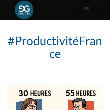
#ProductivitéFran
ce