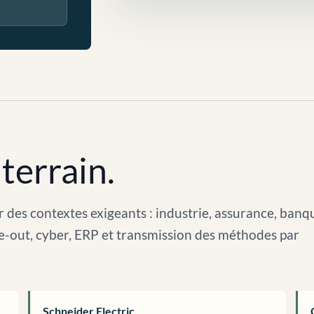
terrain.
 des contextes exigeants : industrie, assurance, banq
arve-out, cyber, ERP et transmission des méthodes par
Schneider Electric