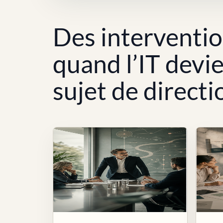
Des interventi
quand l’IT devi
sujet de directi