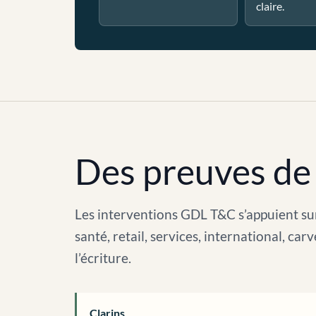
claire.
Des preuves de 
Les interventions GDL T&C s’appuient sur
santé, retail, services, international, c
l’écriture.
Clarins