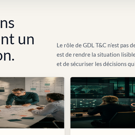
ons
ent un
Le rôle de GDL T&C n’est pas de
on.
est de rendre la situation lisib
et de sécuriser les décisions qu