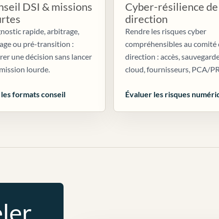
seil DSI & missions
Cyber-résilience de
urtes
direction
nostic rapide, arbitrage,
Rendre les risques cyber
age ou pré-transition :
compréhensibles au comité
irer une décision sans lancer
direction : accès, sauvegarde
mission lourde.
cloud, fournisseurs, PCA/P
 les formats conseil
Évaluer les risques numéri
ler.