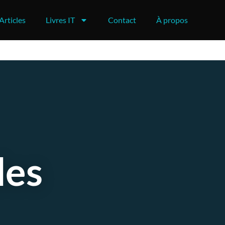
Articles
Livres IT
Contact
À propos
des