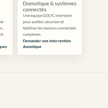
Domotique & systèmes
connectés
Une équipe GDLTC intervient
 de
pour auditer, sécuriser et
s,
fiabiliser les maisons connectées
RA.
complexes.
Demander une intervention
ques
domotique