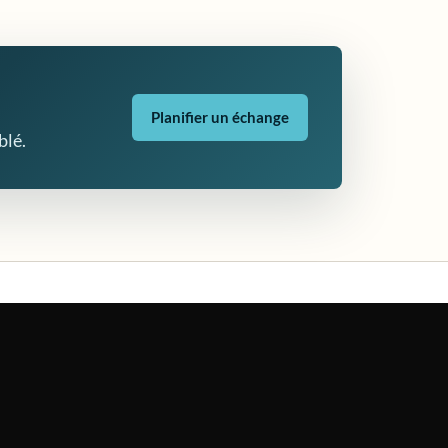
Planifier un échange
blé.