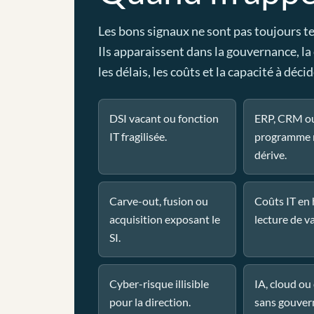
Les bons signaux ne sont pas toujours t
Ils apparaissent dans la gouvernance, la
les délais, les coûts et la capacité à décid
DSI vacant ou fonction
ERP, CRM o
IT fragilisée.
programme 
dérive.
Carve-out, fusion ou
Coûts IT en
acquisition exposant le
lecture de va
SI.
Cyber-risque illisible
IA, cloud o
pour la direction.
sans gouver