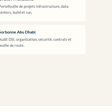
Portefeuille de projets infrastructure, data
centers, build et run.
Sorbonne Abu Dhabi
Audit DSI, organisation, sécurité, contrats et
feuille de route.