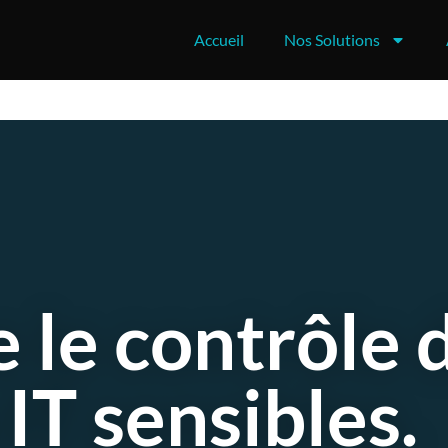
Accueil
Nos Solutions
 le contrôle 
 IT sensibles.