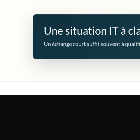
Une situation IT à cla
Un échange court suffit souvent à qualifie