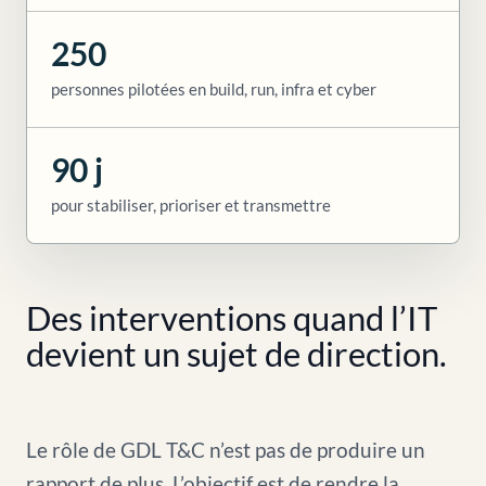
250
personnes pilotées en build, run, infra et cyber
90 j
pour stabiliser, prioriser et transmettre
Des interventions quand l’IT
devient un sujet de direction.
Le rôle de GDL T&C n’est pas de produire un
rapport de plus. L’objectif est de rendre la