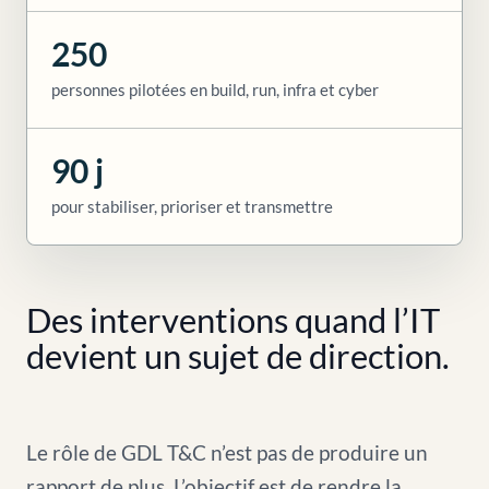
250
personnes pilotées en build, run, infra et cyber
90 j
pour stabiliser, prioriser et transmettre
Des interventions quand l’IT
devient un sujet de direction.
Le rôle de GDL T&C n’est pas de produire un
rapport de plus. L’objectif est de rendre la