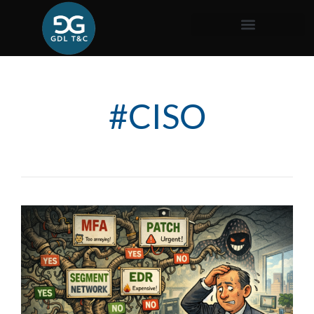
#CISO