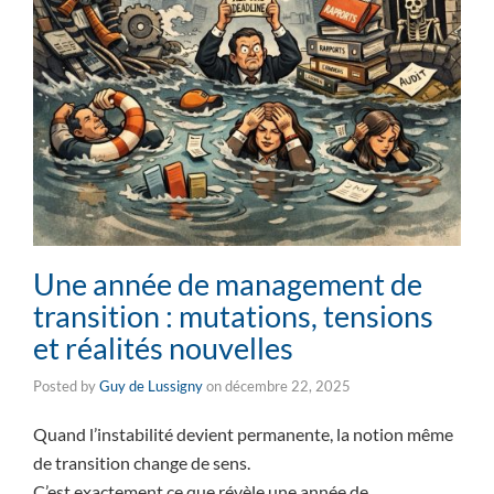
Une année de management de
transition : mutations, tensions
et réalités nouvelles
Posted by
Guy de Lussigny
on
décembre 22, 2025
Quand l’instabilité devient permanente, la notion même
de transition change de sens.
C’est exactement ce que révèle une année de