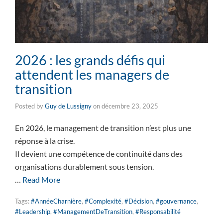
2026 : les grands défis qui
attendent les managers de
transition
Posted by
Guy de Lussigny
on
décembre 23, 2025
En 2026, le management de transition n’est plus une
réponse à la crise.
Il devient une compétence de continuité dans des
organisations durablement sous tension.
…
Read More
Tags:
#AnnéeCharnière
,
#Complexité
,
#Décision
,
#gouvernance
,
#Leadership
,
#ManagementDeTransition
,
#Responsabilité