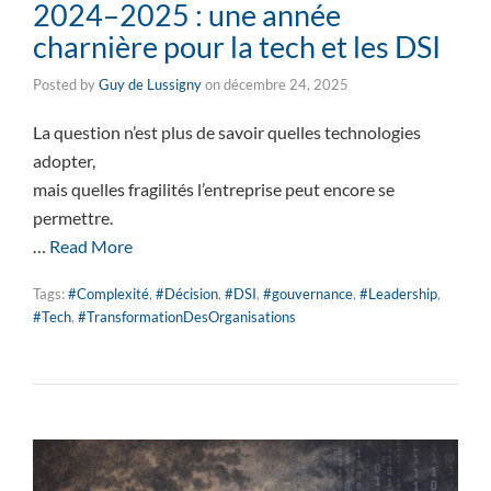
2024–2025 : une année
charnière pour la tech et les DSI
Posted by
Guy de Lussigny
on
décembre 24, 2025
La question n’est plus de savoir quelles technologies
adopter,
mais quelles fragilités l’entreprise peut encore se
permettre.
…
Read More
Tags:
#Complexité
,
#Décision
,
#DSI
,
#gouvernance
,
#Leadership
,
#Tech
,
#TransformationDesOrganisations