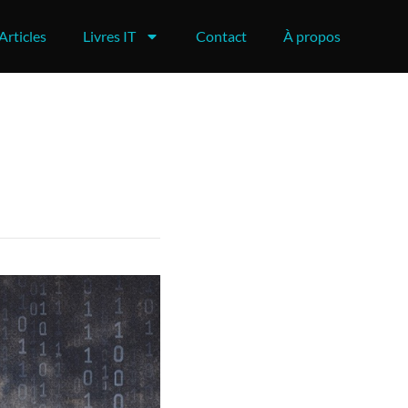
Articles
Livres IT
Contact
À propos