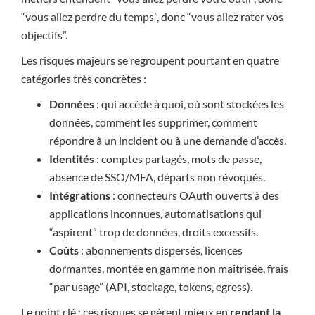
“vous allez perdre du temps”, donc “vous allez rater vos
objectifs”.
Les risques majeurs se regroupent pourtant en quatre
catégories très concrètes :
Données
: qui accède à quoi, où sont stockées les
données, comment les supprimer, comment
répondre à un incident ou à une demande d’accès.
Identités
: comptes partagés, mots de passe,
absence de SSO/MFA, départs non révoqués.
Intégrations
: connecteurs OAuth ouverts à des
applications inconnues, automatisations qui
“aspirent” trop de données, droits excessifs.
Coûts
: abonnements dispersés, licences
dormantes, montée en gamme non maîtrisée, frais
“par usage” (API, stockage, tokens, egress).
Le point clé : ces risques se gèrent mieux en
rendant la