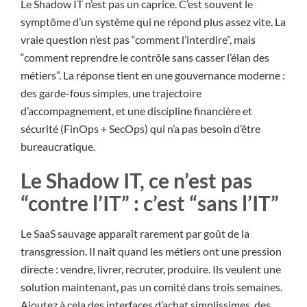
Le Shadow IT n’est pas un caprice. C’est souvent le
symptôme d’un système qui ne répond plus assez vite. La
vraie question n’est pas “comment l’interdire”, mais
“comment reprendre le contrôle sans casser l’élan des
métiers”. La réponse tient en une gouvernance moderne :
des garde-fous simples, une trajectoire
d’accompagnement, et une discipline financière et
sécurité (FinOps + SecOps) qui n’a pas besoin d’être
bureaucratique.
Le Shadow IT, ce n’est pas
“contre l’IT” : c’est “sans l’IT”
Le SaaS sauvage apparaît rarement par goût de la
transgression. Il naît quand les métiers ont une pression
directe : vendre, livrer, recruter, produire. Ils veulent une
solution maintenant, pas un comité dans trois semaines.
Ajoutez à cela des interfaces d’achat simplissimes, des