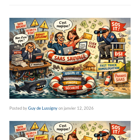
Posted by
Guy de Lussigny
on
janvier 12, 2026