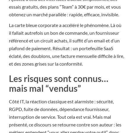
essais gratuits, des plans “Team” à 30€ par mois, et vous
obtenez un marché parallèle : rapide, efficace, invisible.
La carte bleue corporate a accéléré le phénomène. Là où
il fallait autrefois un bon de commande, un fournisseur
référencé et un circuit achats, il suffit d’un email et d’un
plafond de paiement. Résultat : un portefeuille SaaS
éclaté, des doublons, une facture mensuelle difficile à lire,
et des zones grises sur la conformité.
Les risques sont connus…
mais mal “vendus”
Côté IT, la réaction classique est alarmiste : sécurité,
RGPD, fuite de données, dépendance fournisseur,
interruption de service. Tout cela est vrai. Mais mal
présenté, ce discours se retourne contre son auteur : les
métiers entendent “vous allez perdre votre outil”, donc