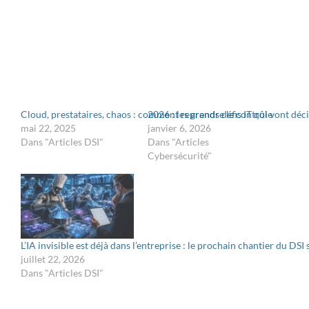
Cloud, prestataires, chaos : comment reprendre le contrôle
2026 : les grands défis IT qui vont dé
mai 22, 2025
janvier 6, 2026
Dans "Articles DSI"
Dans "Articles
Cybersécurité"
L’IA invisible est déjà dans l’entreprise : le prochain chantier du DSI 
juillet 22, 2026
Dans "Articles DSI"