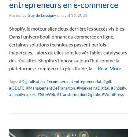
entrepreneurs en e-commerce
Posted by
Guy de Lussigny
on
avril 16, 2025
Shopify, le moteur silencieux derrière les succès visibles
Dans l’univers bouillonnant du commerce en ligne,
certaines solutions techniques passent parfois
inaperçues… alors qu’elles sont les véritables catalyseurs
des réussites. Shopify s’impose aujourd’hui comme la
plateforme e-commerce la plus fluide, la …
Read More
Tags:
#Digitalisation
,
#ecommerce
,
#entrepreneuriat
,
#gdl
,
#GDLTC
,
#ManagementDeTransition
,
#MarketingDigital
,
#Shopify
,
#shopifyexpert
,
#SiteWeb
,
#TransformationDigitale
,
#WordPress