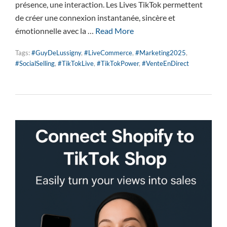
présence, une interaction. Les Lives TikTok permettent
de créer une connexion instantanée, sincère et
émotionnelle avec la …
Read More
Tags:
#GuyDeLussigny
,
#LiveCommerce
,
#Marketing2025
,
#SocialSelling
,
#TikTokLive
,
#TikTokPower
,
#VenteEnDirect