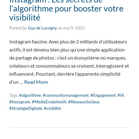
l’algorithme pour booster votre
visibilité
Posted by
Guy de Lussigny
on
mai 9, 2025
Instagram fascine. Avec plus de 2 milliards d’utilisateurs
actifs, il est devenu bien plus qu’une simple application
de partage de photos : c’est un écosystème où marques,
créateurs et consommateurs se croisent, interagissent et
influencent. Pourtant, derrière l’apparente simplicité
d’un …
Read More
Tags:
#algorithme
,
#communitymanagement
,
#Engagement
,
#IA
,
#Instagram
,
#MediaEvolutionIA
,
#RéseauxSociaux
,
#StratégieDigitale
,
#visibilité