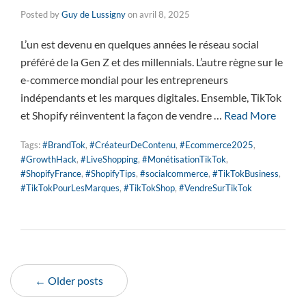
Posted by
Guy de Lussigny
on
avril 8, 2025
L’un est devenu en quelques années le réseau social
préféré de la Gen Z et des millennials. L’autre règne sur le
e-commerce mondial pour les entrepreneurs
indépendants et les marques digitales. Ensemble, TikTok
et Shopify réinventent la façon de vendre …
Read More
Tags:
#BrandTok
,
#CréateurDeContenu
,
#Ecommerce2025
,
#GrowthHack
,
#LiveShopping
,
#MonétisationTikTok
,
#ShopifyFrance
,
#ShopifyTips
,
#socialcommerce
,
#TikTokBusiness
,
#TikTokPourLesMarques
,
#TikTokShop
,
#VendreSurTikTok
← Older posts