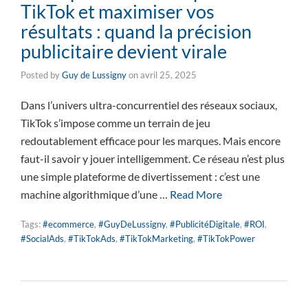
TikTok et maximiser vos
résultats : quand la précision
publicitaire devient virale
Posted by
Guy de Lussigny
on
avril 25, 2025
Dans l’univers ultra-concurrentiel des réseaux sociaux,
TikTok s’impose comme un terrain de jeu
redoutablement efficace pour les marques. Mais encore
faut-il savoir y jouer intelligemment. Ce réseau n’est plus
une simple plateforme de divertissement : c’est une
machine algorithmique d’une …
Read More
Tags:
#ecommerce
,
#GuyDeLussigny
,
#PublicitéDigitale
,
#ROI
,
#SocialAds
,
#TikTokAds
,
#TikTokMarketing
,
#TikTokPower