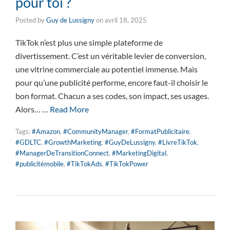
pour toi ?
Posted by
Guy de Lussigny
on
avril 18, 2025
TikTok n’est plus une simple plateforme de
divertissement. C’est un véritable levier de conversion,
une vitrine commerciale au potentiel immense. Mais
pour qu’une publicité performe, encore faut-il choisir le
bon format. Chacun a ses codes, son impact, ses usages.
Alors… …
Read More
Tags:
#Amazon
,
#CommunityManager
,
#FormatPublicitaire
,
#GDLTC
,
#GrowthMarketing
,
#GuyDeLussigny
,
#LivreTikTok
,
#ManagerDeTransitionConnect
,
#MarketingDigital
,
#publicitémobile
,
#TikTokAds
,
#TikTokPower