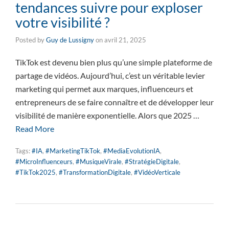
tendances suivre pour exploser
votre visibilité ?
Posted by
Guy de Lussigny
on
avril 21, 2025
TikTok est devenu bien plus qu’une simple plateforme de
partage de vidéos. Aujourd’hui, c’est un véritable levier
marketing qui permet aux marques, influenceurs et
entrepreneurs de se faire connaître et de développer leur
visibilité de manière exponentielle. Alors que 2025 …
Read More
Tags:
#IA
,
#MarketingTikTok
,
#MediaEvolutionIA
,
#MicroInfluenceurs
,
#MusiqueVirale
,
#StratégieDigitale
,
#TikTok2025
,
#TransformationDigitale
,
#VidéoVerticale