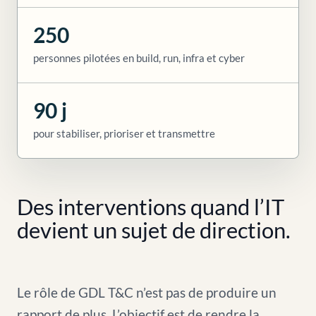
250
personnes pilotées en build, run, infra et cyber
90 j
pour stabiliser, prioriser et transmettre
Des interventions quand l’IT
devient un sujet de direction.
Le rôle de GDL T&C n’est pas de produire un
rapport de plus. L’objectif est de rendre la