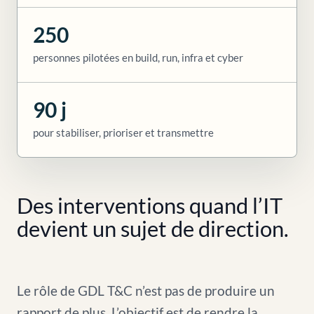
250
personnes pilotées en build, run, infra et cyber
90 j
pour stabiliser, prioriser et transmettre
Des interventions quand l’IT
devient un sujet de direction.
Le rôle de GDL T&C n’est pas de produire un
rapport de plus. L’objectif est de rendre la