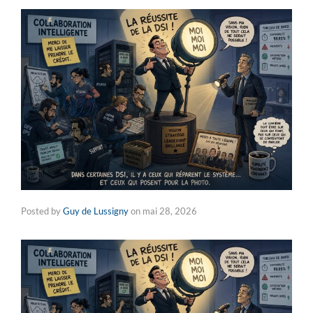
Posted by
Guy de Lussigny
on
mai 28, 2026