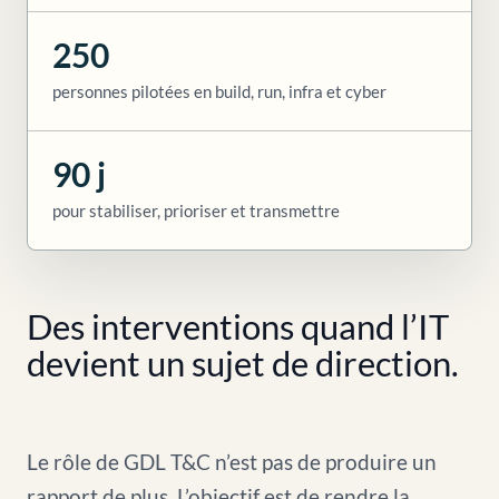
250
personnes pilotées en build, run, infra et cyber
90 j
pour stabiliser, prioriser et transmettre
Des interventions quand l’IT
devient un sujet de direction.
Le rôle de GDL T&C n’est pas de produire un
rapport de plus. L’objectif est de rendre la