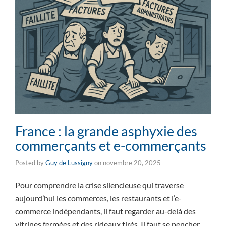
France : la grande asphyxie des
commerçants et e-commerçants
Posted by
Guy de Lussigny
on
novembre 20, 2025
Pour comprendre la crise silencieuse qui traverse
aujourd’hui les commerces, les restaurants et l’e-
commerce indépendants, il faut regarder au-delà des
vitrines fermées et des rideaux tirés. Il faut se pencher