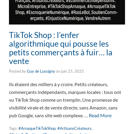
TikTok Shop : l’enfer
algorithmique qui pousse les
petits commerçants à fuir… la
vente
Posted by
Guy de Lussigny
on
juin 25, 2025
Ils étaient des milliers à y croire. Petits créateurs,
commerçants indépendants, marques locales : tous ont
vu TikTok Shop comme un tremplin. Une promesse de
visibilité virale et de vente directe, sans Amazon, sans
pub Google, sans site web complexe. …
Read More
Tags:
#ArnaqueTikTokShop
,
#ArtisansCréateurs
,