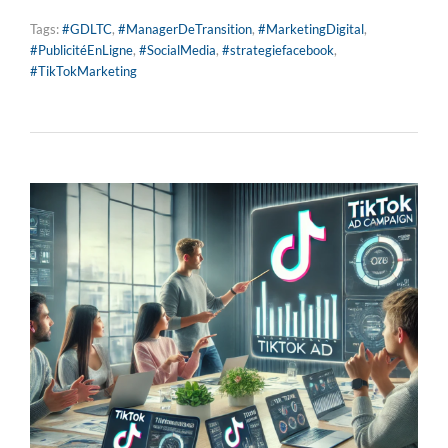
Tags:
#GDLTC
,
#ManagerDeTransition
,
#MarketingDigital
,
#PublicitéEnLigne
,
#SocialMedia
,
#strategiefacebook
,
#TikTokMarketing