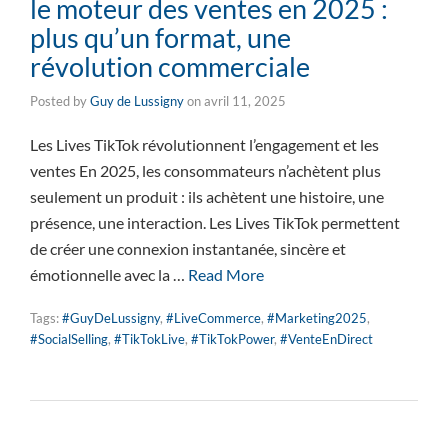
le moteur des ventes en 2025 :
plus qu’un format, une
révolution commerciale
Posted by
Guy de Lussigny
on
avril 11, 2025
Les Lives TikTok révolutionnent l’engagement et les
ventes En 2025, les consommateurs n’achètent plus
seulement un produit : ils achètent une histoire, une
présence, une interaction. Les Lives TikTok permettent
de créer une connexion instantanée, sincère et
émotionnelle avec la …
Read More
Tags:
#GuyDeLussigny
,
#LiveCommerce
,
#Marketing2025
,
#SocialSelling
,
#TikTokLive
,
#TikTokPower
,
#VenteEnDirect