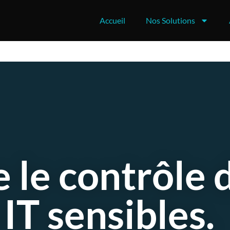
Accueil
Nos Solutions
 le contrôle 
 IT sensibles.