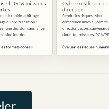
seil DSI & missions
Cyber-résilience de
urtes
direction
nostic rapide, arbitrage,
Rendre les risques cyber
age ou pré-transition :
compréhensibles au comité
irer une décision sans lancer
direction : accès, sauvegarde
mission lourde.
cloud, fournisseurs, PCA/P
 les formats conseil
Évaluer les risques numéri
ler.