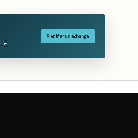
Planifier un échange
blé.