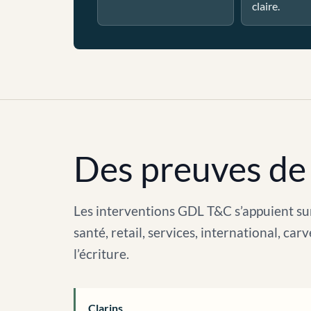
claire.
Des preuves de 
Les interventions GDL T&C s’appuient sur
santé, retail, services, international, c
l’écriture.
Clarins