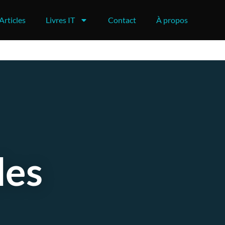
Articles
Livres IT
Contact
À propos
des