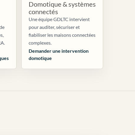
Domotique & systèmes
connectés
Une équipe GDLTC intervient
 de
pour auditer, sécuriser et
s,
fiabiliser les maisons connectées
RA.
complexes.
Demander une intervention
ques
domotique