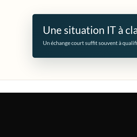
Une situation IT à cla
Un échange court suffit souvent à qualifie