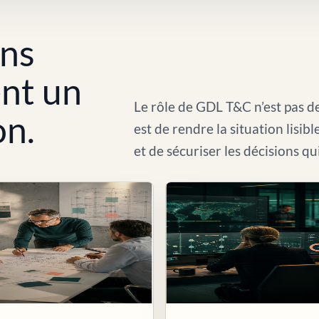
ons
ent un
Le rôle de GDL T&C n’est pas de
on.
est de rendre la situation lisib
et de sécuriser les décisions qu