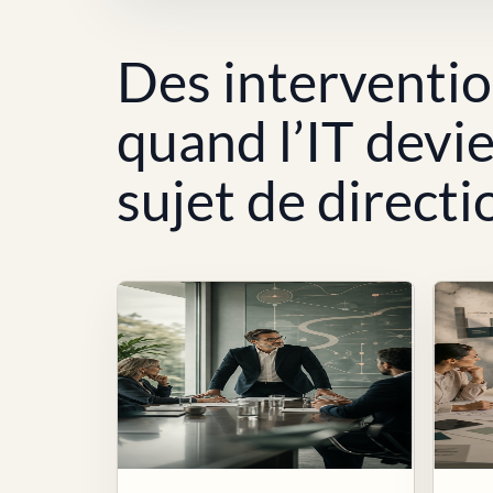
Des interventi
quand l’IT devi
sujet de directi