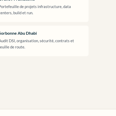
Portefeuille de projets infrastructure, data
centers, build et run.
Sorbonne Abu Dhabi
Audit DSI, organisation, sécurité, contrats et
feuille de route.