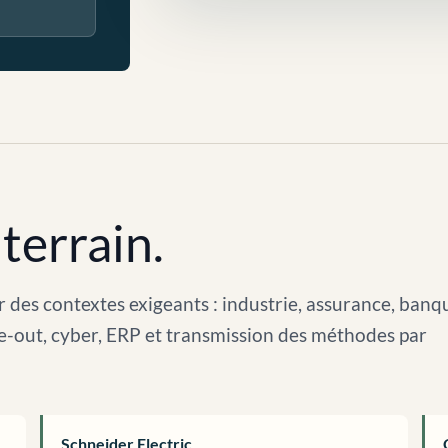
terrain.
 des contextes exigeants : industrie, assurance, banq
arve-out, cyber, ERP et transmission des méthodes par
Schneider Electric