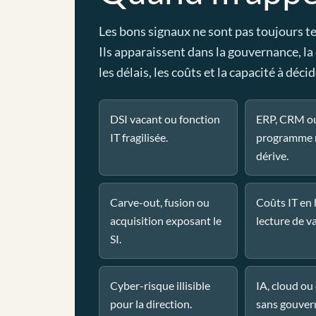
Les bons signaux ne sont pas toujours t
Ils apparaissent dans la gouvernance, la
les délais, les coûts et la capacité à décid
DSI vacant ou fonction
ERP, CRM o
IT fragilisée.
programme 
dérive.
Carve-out, fusion ou
Coûts IT en
acquisition exposant le
lecture de va
SI.
Cyber-risque illisible
IA, cloud o
pour la direction.
sans gouver