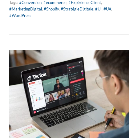
Tags:
#Conversion
,
#ecommerce
,
#ExpérienceClient
,
#MarketingDigital
,
#Shopify
,
#StratégieDigitale
,
#UI
,
#UX
,
#WordPress