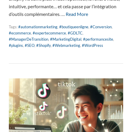
intuitive, performante… et cela passe par l’intégration
d’outils complémentaires. …
Read More
Tags:
#automationmarketing
,
#boutiqueenligne
,
#Conversion
,
#ecommerce
,
#expertecommerce
,
#GDLTC
,
#ManagerDeTransition
,
#MarketingDigital
,
#performancesite
,
#plugins
,
#SEO
,
#Shopify
,
#Webmarketing
,
#WordPress