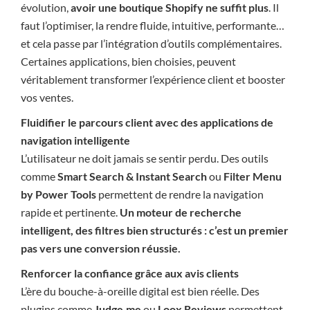
évolution,
avoir une boutique Shopify ne suffit plus
. Il
faut l’optimiser, la rendre fluide, intuitive, performante…
et cela passe par l’intégration d’outils complémentaires.
Certaines applications, bien choisies, peuvent
véritablement transformer l’expérience client et booster
vos ventes.
Fluidifier le parcours client avec des applications de
navigation intelligente
L’utilisateur ne doit jamais se sentir perdu. Des outils
comme
Smart Search & Instant Search
ou
Filter Menu
by Power Tools
permettent de rendre la navigation
rapide et pertinente.
Un moteur de recherche
intelligent, des filtres bien structurés : c’est un premier
pas vers une conversion réussie.
Renforcer la confiance grâce aux avis clients
L’ère du bouche-à-oreille digital est bien réelle. Des
plugins comme
Judge.me
ou
Loox Reviews
permettent