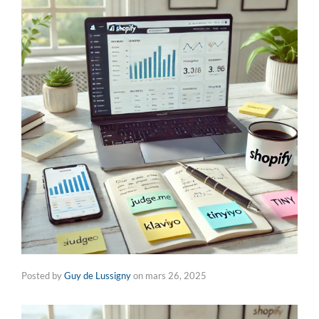
Posted by
Guy de Lussigny
on
mars 26, 2025