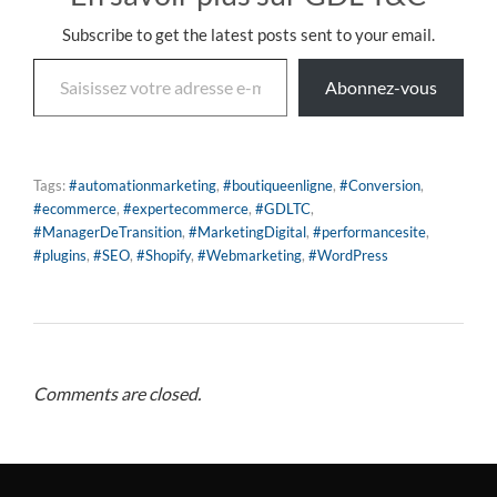
Subscribe to get the latest posts sent to your email.
Abonnez-vous
Tags:
#automationmarketing
,
#boutiqueenligne
,
#Conversion
,
#ecommerce
,
#expertecommerce
,
#GDLTC
,
#ManagerDeTransition
,
#MarketingDigital
,
#performancesite
,
#plugins
,
#SEO
,
#Shopify
,
#Webmarketing
,
#WordPress
Comments are closed.