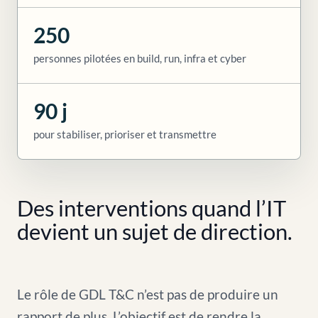
250
personnes pilotées en build, run, infra et cyber
90 j
pour stabiliser, prioriser et transmettre
Des interventions quand l’IT
devient un sujet de direction.
Le rôle de GDL T&C n’est pas de produire un
rapport de plus. L’objectif est de rendre la