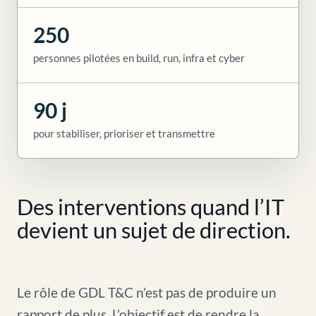
250
personnes pilotées en build, run, infra et cyber
90 j
pour stabiliser, prioriser et transmettre
Des interventions quand l’IT
devient un sujet de direction.
Le rôle de GDL T&C n’est pas de produire un
rapport de plus. L’objectif est de rendre la