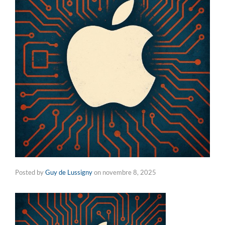
Posted by
Guy de Lussigny
on
novembre 8, 2025