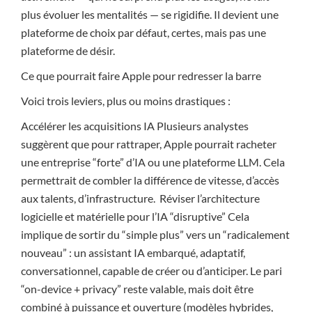
plus évoluer les mentalités — se rigidifie. Il devient une
plateforme de choix par défaut, certes, mais pas une
plateforme de désir.
Ce que pourrait faire Apple pour redresser la barre
Voici trois leviers, plus ou moins drastiques :
Accélérer les acquisitions IA Plusieurs analystes
suggèrent que pour rattraper, Apple pourrait racheter
une entreprise “forte” d’IA ou une plateforme LLM. Cela
permettrait de combler la différence de vitesse, d’accès
aux talents, d’infrastructure. Réviser l’architecture
logicielle et matérielle pour l’IA “disruptive” Cela
implique de sortir du “simple plus” vers un “radicalement
nouveau” : un assistant IA embarqué, adaptatif,
conversationnel, capable de créer ou d’anticiper. Le pari
“on-device + privacy” reste valable, mais doit être
combiné à puissance et ouverture (modèles hybrides,