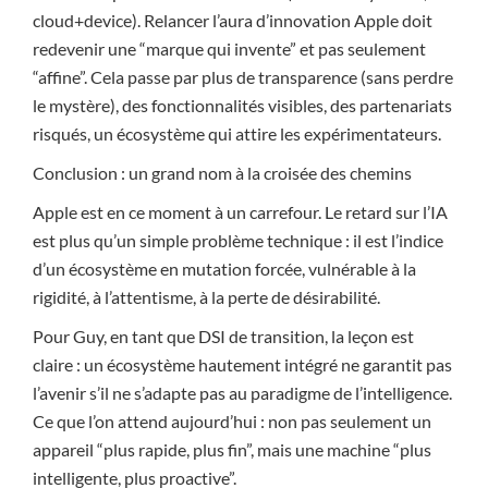
cloud+device). Relancer l’aura d’innovation Apple doit
redevenir une “marque qui invente” et pas seulement
“affine”. Cela passe par plus de transparence (sans perdre
le mystère), des fonctionnalités visibles, des partenariats
risqués, un écosystème qui attire les expérimentateurs.
Conclusion : un grand nom à la croisée des chemins
Apple est en ce moment à un carrefour. Le retard sur l’IA
est plus qu’un simple problème technique : il est l’indice
d’un écosystème en mutation forcée, vulnérable à la
rigidité, à l’attentisme, à la perte de désirabilité.
Pour Guy, en tant que DSI de transition, la leçon est
claire : un écosystème hautement intégré ne garantit pas
l’avenir s’il ne s’adapte pas au paradigme de l’intelligence.
Ce que l’on attend aujourd’hui : non pas seulement un
appareil “plus rapide, plus fin”, mais une machine “plus
intelligente, plus proactive”.