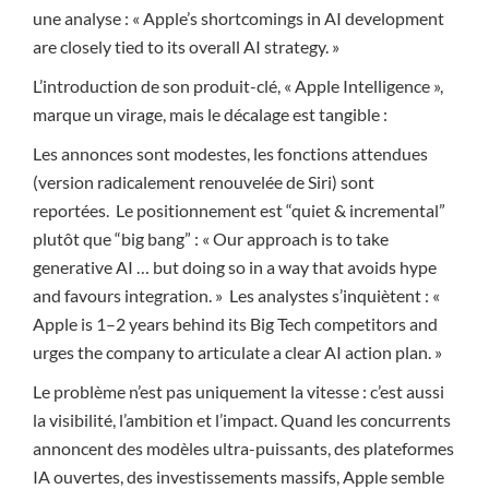
une analyse : « Apple’s shortcomings in AI development
are closely tied to its overall AI strategy. »
L’introduction de son produit-clé, « Apple Intelligence »,
marque un virage, mais le décalage est tangible :
Les annonces sont modestes, les fonctions attendues
(version radicalement renouvelée de Siri) sont
reportées. Le positionnement est “quiet & incremental”
plutôt que “big bang” : « Our approach is to take
generative AI … but doing so in a way that avoids hype
and favours integration. » Les analystes s’inquiètent : «
Apple is 1–2 years behind its Big Tech competitors and
urges the company to articulate a clear AI action plan. »
Le problème n’est pas uniquement la vitesse : c’est aussi
la visibilité, l’ambition et l’impact. Quand les concurrents
annoncent des modèles ultra-puissants, des plateformes
IA ouvertes, des investissements massifs, Apple semble