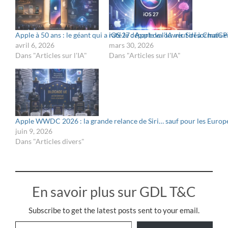
Apple à 50 ans : le géant qui a raté le départ de l’IA veut désormais e
iOS 27 : Apple va ouvrir Siri à ChatGP
avril 6, 2026
mars 30, 2026
Dans "Articles sur l'IA"
Dans "Articles sur l'IA"
Apple WWDC 2026 : la grande relance de Siri… sauf pour les Europ
juin 9, 2026
Dans "Articles divers"
En savoir plus sur GDL T&C
Subscribe to get the latest posts sent to your email.