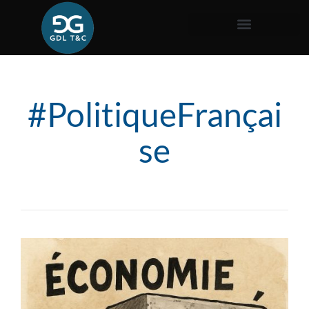
#PolitiqueFrançai
se