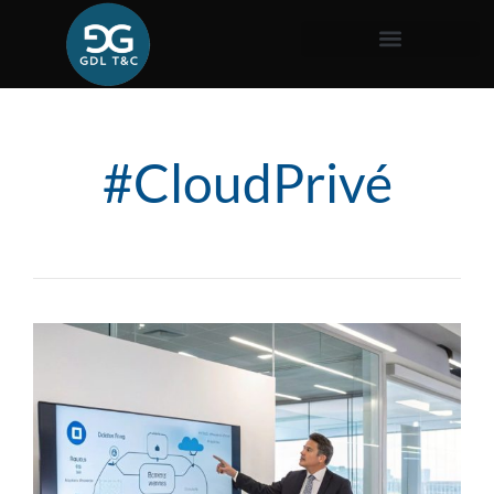
#CloudPrivé