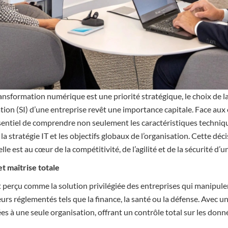
ansformation numérique est une priorité stratégique, le choix de 
ion (SI) d’une entreprise revêt une importance capitale. Face aux 
 essentiel de comprendre non seulement les caractéristiques techniq
la stratégie IT et les objectifs globaux de l’organisation. Cette déc
le est au cœur de la compétitivité, de l’agilité et de la sécurité d’u
et maîtrise totale
t perçu comme la solution privilégiée des entreprises qui manipul
rs réglementés tels que la finance, la santé ou la défense. Avec un 
es à une seule organisation, offrant un contrôle total sur les donné