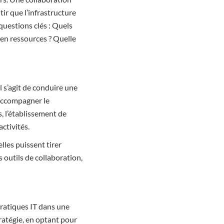
tir que l’infrastructure
questions clés : Quels
 en ressources ? Quelle
l s’agit de conduire une
’accompagner le
, l’établissement de
activités.
lles puissent tirer
s outils de collaboration,
pratiques IT dans une
ratégie, en optant pour