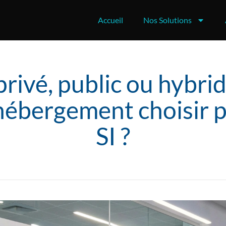
Accueil
Nos Solutions
rivé, public ou hybrid
hébergement choisir 
SI ?