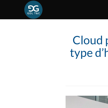
Cloud p
type d’