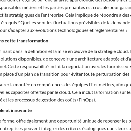
responsables métiers et les parties prenantes est cruciale pour garan
ctifs stratégiques de l’entreprise. Cela implique de répondre à des 
té requis ? Quelles sont les fluctuations prévisibles de la demande
 pour s’adapter aux évolutions technologiques et réglementaires ?
ans cette transformation
inant dans la définition et la mise en œuvre de la stratégie cloud. I
olutions disponibles, de concevoir une architecture adaptée et d
. Cette responsabilité inclut la négociation avec les fournisseurs
en place d’un plan de transition pour éviter toute perturbation des 
assurer la montée en compétences des équipes IT et métiers, afin qu’e
lles capacités offertes par le cloud. Cela inclut la formation sur le
é et les processus de gestion des coûts (FinOps).
le et innovante
 sa forme, offre également une opportunité unique de repenser les 
 entreprises peuvent intégrer des critères écologiques dans leur st