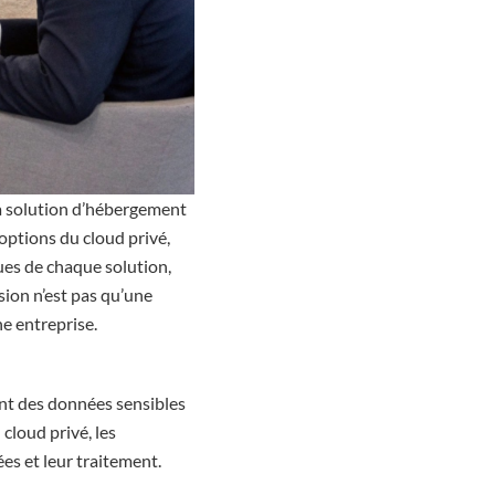
la solution d’hébergement
options du cloud privé,
ues de chaque solution,
ision n’est pas qu’une
ne entreprise.
ent des données sensibles
cloud privé, les
es et leur traitement.