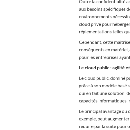
Outre la confidentialité 
aux besoins spécifiques de
environnements nécessitan
cloud privé pour héberger 
réglementations telles q
Cependant, cette maîtrise 
conséquents en matériel, 
pour les entreprises ayant
Le cloud public : agilité e
Le cloud public, dominé pa
grâce à son modèle basé su
qui en fait une solution i
capacités informatiques 
Le principal avantage du 
exemple, peut augmenter s
réduire par la suite pour 