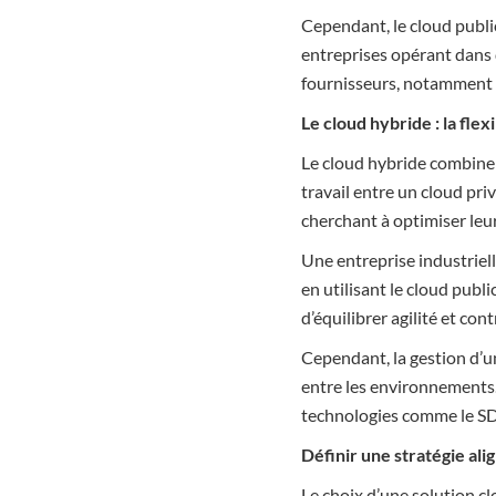
Cependant, le cloud publi
entreprises opérant dans 
fournisseurs, notamment s
Le cloud hybride : la flex
Le cloud hybride combine 
travail entre un cloud pr
cherchant à optimiser leu
Une entreprise industriel
en utilisant le cloud publ
d’équilibrer agilité et co
Cependant, la gestion d’un
entre les environnements.
technologies comme le SD
Définir une stratégie ali
Le choix d’une solution c