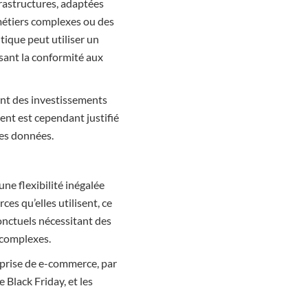
frastructures, adaptées
 métiers complexes ou des
ique peut utiliser un
ssant la conformité aux
tent des investissements
ent est cependant justifié
des données.
ne flexibilité inégalée
es qu’elles utilisent, ce
ponctuels nécessitant des
 complexes.
reprise de e-commerce, par
Black Friday, et les