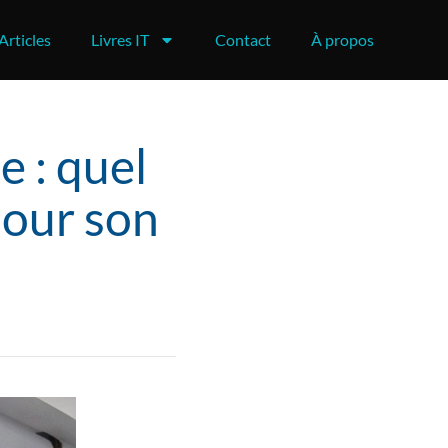
Articles
Livres IT
Contact
À propos
e : quel
pour son