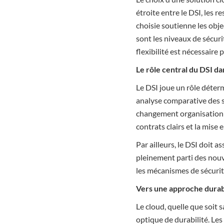
étroite entre le DSI, les 
choisie soutienne les obje
sont les niveaux de sécuri
flexibilité est nécessaire
Le rôle central du DSI d
Le DSI joue un rôle déterm
analyse comparative des s
changement organisationnel
contrats clairs et la mise 
Par ailleurs, le DSI doit 
pleinement parti des nouve
les mécanismes de sécurit
Vers une approche durab
Le cloud, quelle que soit
optique de durabilité. Les