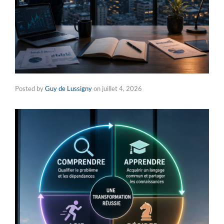
Posted by
Guy de Lussigny
on
juillet 4, 2026