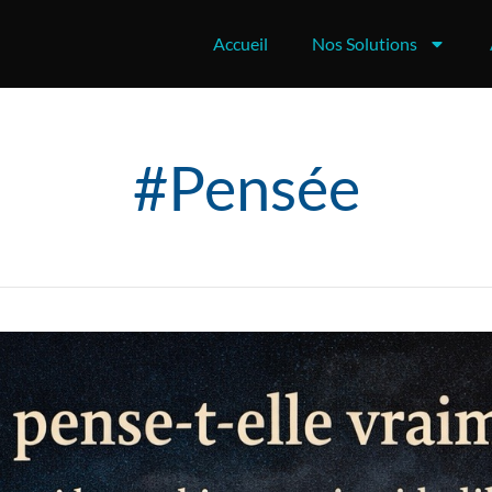
Accueil
Nos Solutions
#Pensée