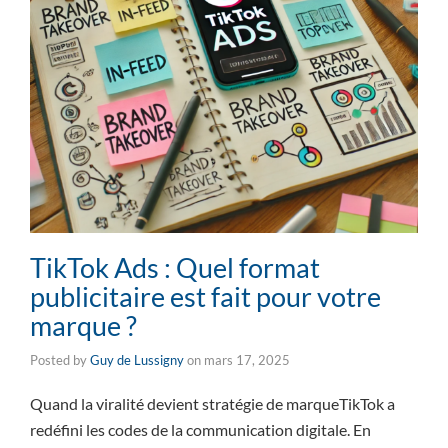
TikTok Ads : Quel format
publicitaire est fait pour votre
marque ?
Posted by
Guy de Lussigny
on
mars 17, 2025
Quand la viralité devient stratégie de marqueTikTok a
redéfini les codes de la communication digitale. En