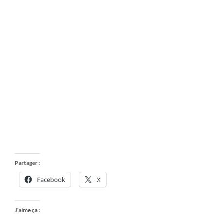
Partager :
Facebook
X
J’aime ça :