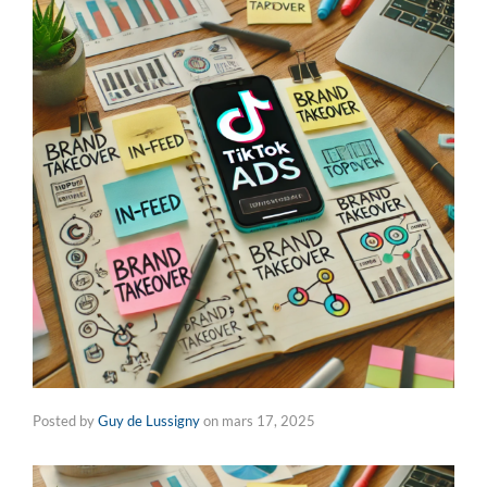
Posted by
Guy de Lussigny
on
mars 17, 2025