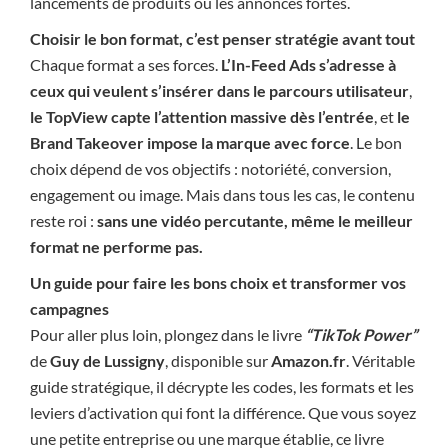
lancements de produits ou les annonces fortes.
Choisir le bon format, c’est penser stratégie avant tout
Chaque format a ses forces.
L’In-Feed Ads s’adresse à
ceux qui veulent s’insérer dans le parcours utilisateur
,
le TopView capte l’attention massive dès l’entrée
, et
le
Brand Takeover impose la marque avec force
. Le bon
choix dépend de vos objectifs : notoriété, conversion,
engagement ou image. Mais dans tous les cas, le contenu
reste roi :
sans une vidéo percutante, même le meilleur
format ne performe pas.
Un guide pour faire les bons choix et transformer vos
campagnes
Pour aller plus loin, plongez dans le livre
“TikTok Power”
de
Guy de Lussigny
, disponible sur
Amazon.fr
. Véritable
guide stratégique, il décrypte les codes, les formats et les
leviers d’activation qui font la différence. Que vous soyez
une petite entreprise ou une marque établie, ce livre