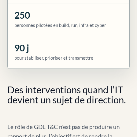
250
personnes pilotées en build, run, infra et cyber
90 j
pour stabiliser, prioriser et transmettre
Des interventions quand l’IT
devient un sujet de direction.
Le rôle de GDL T&C n’est pas de produire un
rapport de plus. L’objectif est de rendre la