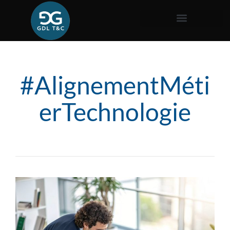
#AlignementMéti
erTechnologie