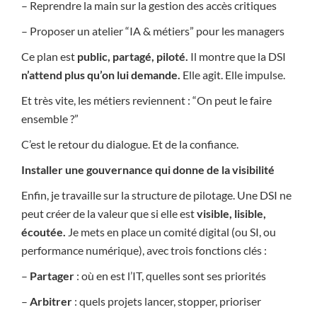
– Reprendre la main sur la gestion des accès critiques
– Proposer un atelier “IA & métiers” pour les managers
Ce plan est
public, partagé, piloté.
Il montre que la DSI
n’attend plus qu’on lui demande.
Elle agit. Elle impulse.
Et très vite, les métiers reviennent : “On peut le faire
ensemble ?”
C’est le retour du dialogue. Et de la confiance.
Installer une gouvernance qui donne de la visibilité
Enfin, je travaille sur la structure de pilotage. Une DSI ne
peut créer de la valeur que si elle est
visible, lisible,
écoutée.
Je mets en place un comité digital (ou SI, ou
performance numérique), avec trois fonctions clés :
–
Partager
: où en est l’IT, quelles sont ses priorités
–
Arbitrer
: quels projets lancer, stopper, prioriser