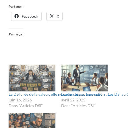
Partager :
Facebook
X
J’aime ça :
La DSI crée de la valeur, elle ne se limite pas à un coût
Leadership et Innovation : Les DSI au
juin 16, 2026
avril 22, 2025
Dans "Articles DSI"
Dans "Articles DSI"