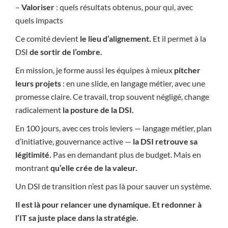
–
Valoriser
: quels résultats obtenus, pour qui, avec
quels impacts
Ce comité devient
le lieu d’alignement.
Et il permet à la
DSI
de sortir de l’ombre.
En mission, je forme aussi les équipes à mieux
pitcher
leurs projets
: en une slide, en langage métier, avec une
promesse claire. Ce travail, trop souvent négligé, change
radicalement
la posture de la DSI.
En 100 jours, avec ces trois leviers — langage métier, plan
d’initiative, gouvernance active —
la DSI retrouve sa
légitimité.
Pas en demandant plus de budget. Mais en
montrant
qu’elle crée de la valeur.
Un DSI de transition n’est pas là pour sauver un système.
Il est là pour relancer une dynamique. Et redonner à
l’IT sa juste place dans la stratégie.