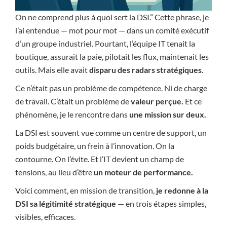
On ne comprend plus à quoi sert la DSI.” Cette phrase, je
l’ai entendue — mot pour mot — dans un comité exécutif
d’un groupe industriel. Pourtant, l’équipe IT tenait la
boutique, assurait la paie, pilotait les flux, maintenait les
outils. Mais elle avait
disparu des radars stratégiques.
Ce n’était pas un problème de compétence. Ni de charge
de travail. C’était un problème de
valeur perçue.
Et ce
phénomène, je le rencontre dans
une mission sur deux.
La DSI est souvent vue comme un centre de support, un
poids budgétaire, un frein à l’innovation. On la
contourne. On l’évite. Et l’IT devient un champ de
tensions, au lieu d’être
un moteur de performance.
Voici comment, en mission de transition,
je redonne à la
DSI sa légitimité stratégique
— en trois étapes simples,
visibles, efficaces.