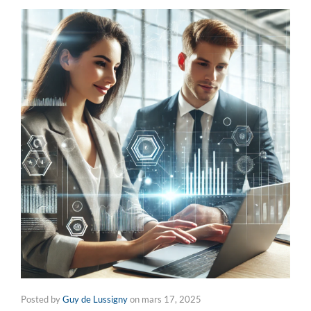
Posted by
Guy de Lussigny
on
mars 17, 2025