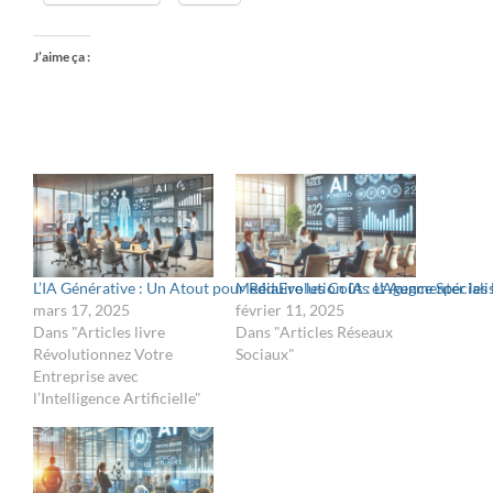
J’aime ça :
L’IA Générative : Un Atout pour Réduire les Coûts et Augmenter les
MediaEvolution IA : L’Agence Spécialis
mars 17, 2025
février 11, 2025
Dans "Articles livre
Dans "Articles Réseaux
Révolutionnez Votre
Sociaux"
Entreprise avec
l’Intelligence Artificielle"