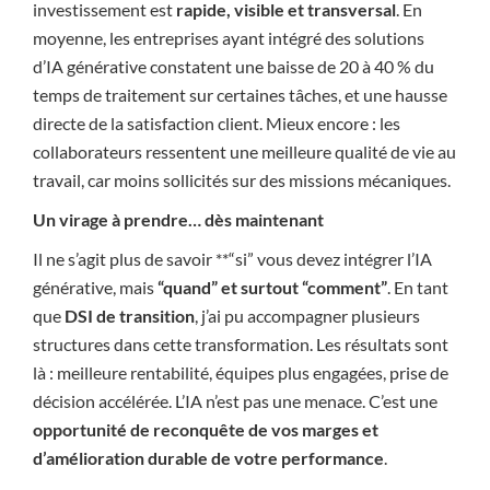
investissement est
rapide, visible et transversal
. En
moyenne, les entreprises ayant intégré des solutions
d’IA générative constatent une baisse de 20 à 40 % du
temps de traitement sur certaines tâches, et une hausse
directe de la satisfaction client. Mieux encore : les
collaborateurs ressentent une meilleure qualité de vie au
travail, car moins sollicités sur des missions mécaniques.
Un virage à prendre… dès maintenant
Il ne s’agit plus de savoir **“si” vous devez intégrer l’IA
générative, mais
“quand” et surtout “comment”
. En tant
que
DSI de transition
, j’ai pu accompagner plusieurs
structures dans cette transformation. Les résultats sont
là : meilleure rentabilité, équipes plus engagées, prise de
décision accélérée. L’IA n’est pas une menace. C’est une
opportunité de reconquête de vos marges et
d’amélioration durable de votre performance
.